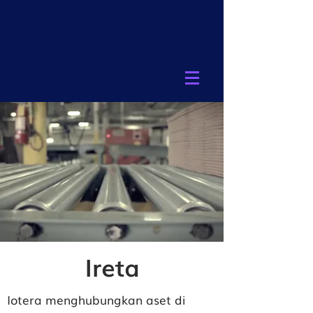
Ireta
Iotera menghubungkan aset di