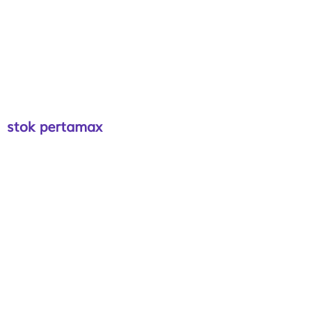
stok pertamax
Member of: