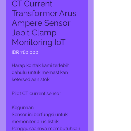
CT Current
Transformer Arus
Ampere Sensor
Jepit Clamp
Monitoring IoT
Price
IDR 780,000
Harap kontak kami terlebih
dahulu untuk memastikan
ketersediaan stok
Pilot CT current sensor
Kegunaan:
Sensor ini berfungsi untuk
memonitor arus listrik.
Penggunaannya membutuhkan