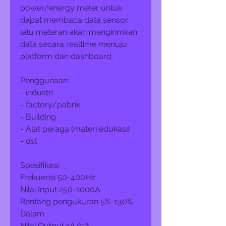
power/energy meter untuk
dapat membaca data sensor,
lalu meteran akan mengirimkan
data secara realtime menuju
platform dan dashboard.
Penggunaan:
- industri
- factory/pabrik
- Building
- Alat peraga (materi edukasi)
- dst
Spesifikasi:
Frekuensi 50-400Hz
Nilai Input 250-1000A
Rentang pengukuran 5%-130%
Dalam
Nilai Output 1A/5A