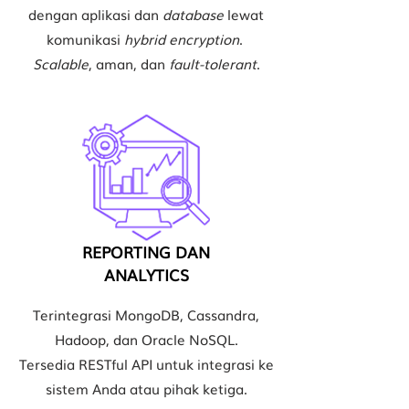
dengan aplikasi dan
database
lewat
komunikasi
hybrid encryption
.
Scalable
, aman, dan
fault-tolerant
.
REPORTING DAN
ANALYTICS
Terintegrasi MongoDB, Cassandra,
Hadoop,
dan Oracle NoSQL.
Tersedia RESTful API untuk integrasi ke
sistem Anda atau pihak ketiga.