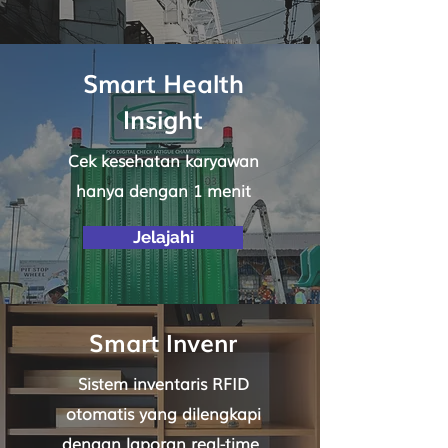
Smart Health
Insight
Cek kesehatan karyawan
hanya dengan 1 menit
Jelajahi
Smart Invenr
Sistem inventaris RFID
otomatis yang dilengkapi
dengan laporan real-time