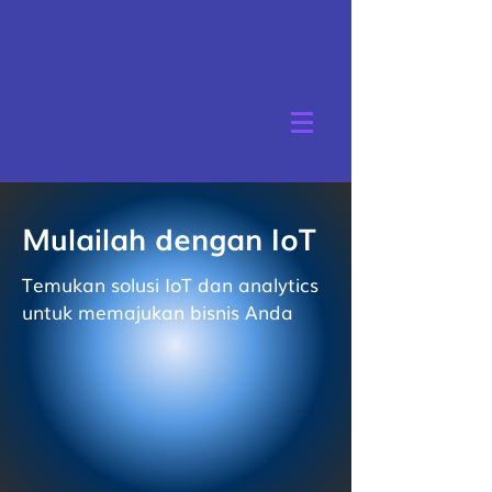
Mulailah dengan IoT
Temukan solusi IoT dan analytics
untuk memajukan bisnis Anda