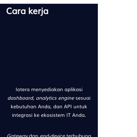
Cara kerja
Iotera menyediakan aplikasi
dashboard, analytics engine
sesuai
kebutuhan Anda
,
dan API untuk
integrasi ke ekosistem IT Anda.
Gateway
dan
end-device
terhubung