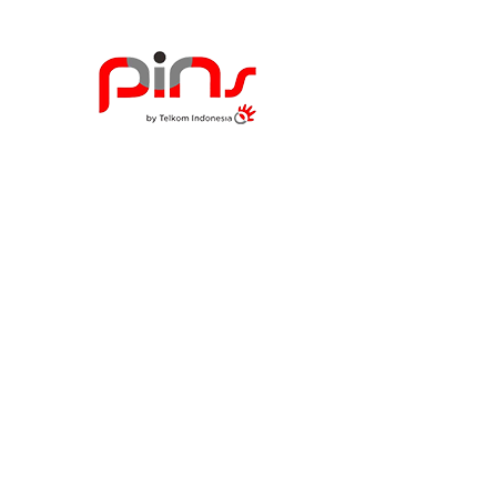
Iotera Use Cases