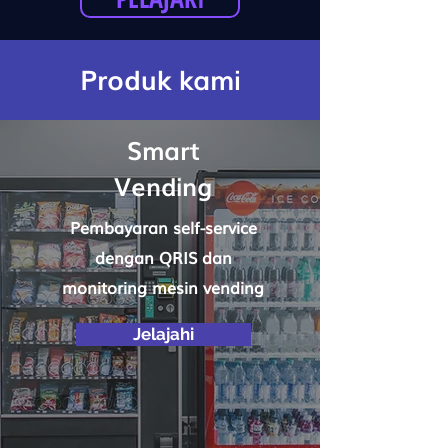
Produk kami
Smart
Vending
Pembayaran self-service
dengan QRIS dan
monitoring mesin vending
Jelajahi